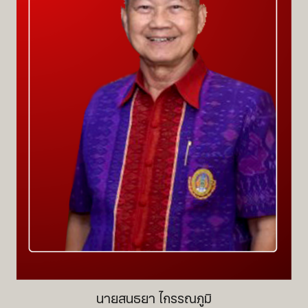
นายสนธยา ไกรรณภูมิ