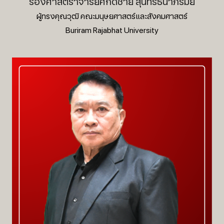
รองศาสตราจารย์ศักดิ์ชาย สุนทรธนาภิรมย์
ผู้ทรงคุณวุฒิ คณะมนุษยศาสตร์และสังคมศาสตร์
Buriram Rajabhat University